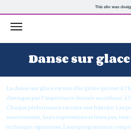
This site was desi
Danse sur glace
La danse sur glace est une discipline qui met à l’
distingue par l’importance donnée au rythme, à l
Chaque performance raconte une histoire. Les pat
mouvements, leurs expressions et leurs pas, tout 
technique rigoureuse. Leurs programmes compren