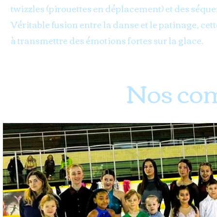
twizzles (pirouettes en déplacement) et des séqu
Véritable fusion entre la danse et le patinage, cett
à transmettre des émotions fortes sur la glace.
Nos com